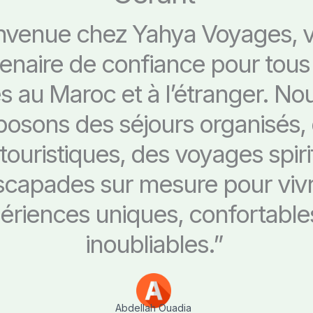
nvenue chez Yahya Voyages, v
enaire de confiance pour tous
 au Maroc et à l’étranger. No
posons des séjours organisés,
 touristiques, des voyages spiri
scapades sur mesure pour viv
ériences uniques, confortable
inoubliables.”
Abdellah Ouadia