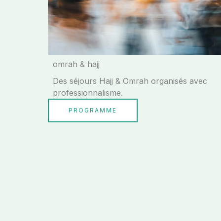
omrah & hajj
Des séjours Hajj & Omrah organisés avec
professionnalisme.
PROGRAMME