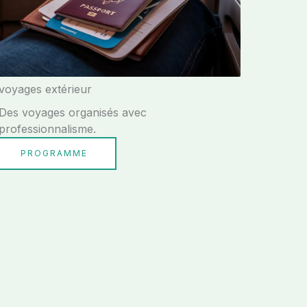
voyages extérieur
Des voyages organisés avec
professionnalisme.
PROGRAMME